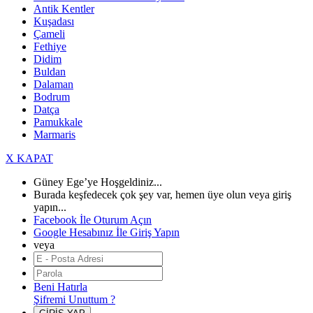
Antik Kentler
Kuşadası
Çameli
Fethiye
Didim
Buldan
Dalaman
Bodrum
Datça
Pamukkale
Marmaris
X KAPAT
Güney Ege’ye Hoşgeldiniz...
Burada keşfedecek çok şey var, hemen üye olun veya giriş
yapın...
Facebook İle Oturum Açın
Google Hesabınız İle Giriş Yapın
veya
Beni Hatırla
Şifremi Unuttum ?