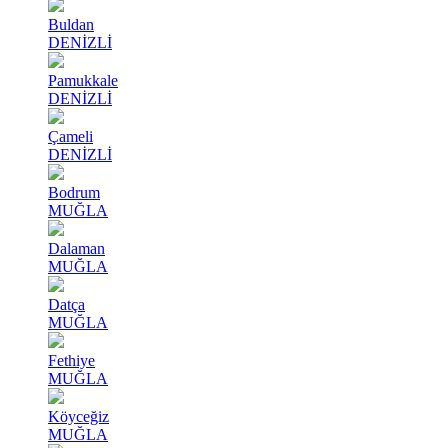
Buldan
DENİZLİ
Pamukkale
DENİZLİ
Çameli
DENİZLİ
Bodrum
MUĞLA
Dalaman
MUĞLA
Datça
MUĞLA
Fethiye
MUĞLA
Köyceğiz
MUĞLA