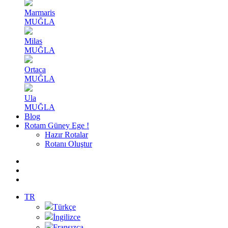
Marmaris
MUĞLA
Milas
MUĞLA
Ortaca
MUĞLA
Ula
MUĞLA
Blog
Rotam Güney Ege !
Hazır Rotalar
Rotanı Oluştur
TR
Türkçe
İngilizce
Fransızca