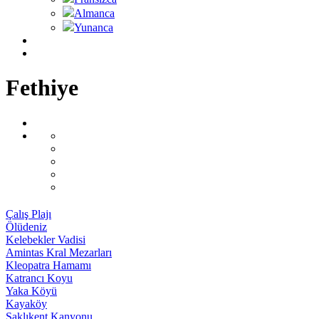
Almanca
Yunanca
Fethiye
Çalış Plajı
Ölüdeniz
Kelebekler Vadisi
Amintas Kral Mezarları
Kleopatra Hamamı
Katrancı Koyu
Yaka Köyü
Kayaköy
Saklıkent Kanyonu