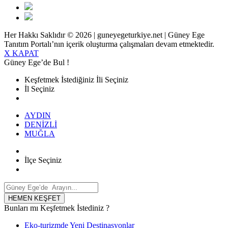
Her Hakkı Saklıdır © 2026 | guneyegeturkiye.net | Güney Ege
Tanıtım Portalı’nın içerik oluşturma çalışmaları devam etmektedir.
X KAPAT
Güney Ege’de Bul !
Keşfetmek İstediğiniz İli Seçiniz
İl Seçiniz
AYDIN
DENİZLİ
MUĞLA
İlçe Seçiniz
HEMEN KEŞFET
Bunları mı Keşfetmek İstediniz ?
Eko-turizmde Yeni Destinasyonlar