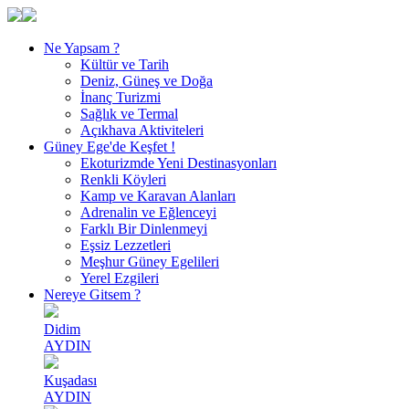
Ne Yapsam ?
Kültür ve Tarih
Deniz, Güneş ve Doğa
İnanç Turizmi
Sağlık ve Termal
Açıkhava Aktiviteleri
Güney Ege'de Keşfet !
Ekoturizmde Yeni Destinasyonları
Renkli Köyleri
Kamp ve Karavan Alanları
Adrenalin ve Eğlenceyi
Farklı Bir Dinlenmeyi
Eşsiz Lezzetleri
Meşhur Güney Egelileri
Yerel Ezgileri
Nereye Gitsem ?
Didim
AYDIN
Kuşadası
AYDIN