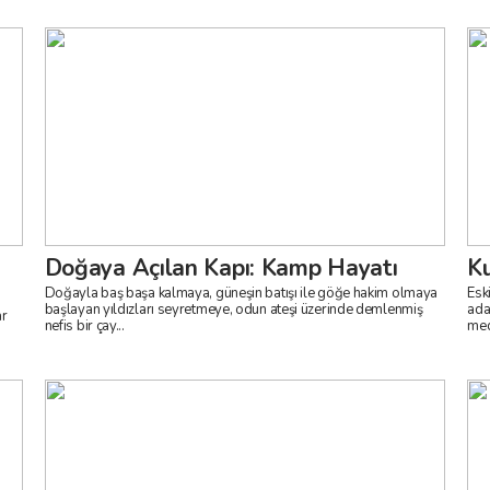
Doğaya Açılan Kapı: Kamp Hayatı
Ku
Doğayla baş başa kalmaya, güneşin batışı ile göğe hakim olmaya
Esk
başlayan yıldızları seyretmeye, odun ateşi üzerinde demlenmiş
ada
nefis bir çay...
med