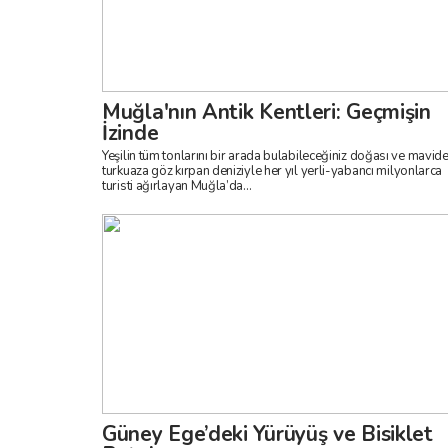
Muğla'nın Antik Kentleri: Geçmişin
İzinde
Yeşilin tüm tonlarını bir arada bulabileceğiniz doğası ve mavid
turkuaza göz kırpan deniziyle her yıl yerli-yabancı milyonlarca
turisti ağırlayan Muğla’da...
Güney Ege’deki Yürüyüş ve Bisiklet