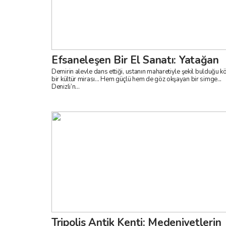
Efsaneleşen Bir El Sanatı: Yatağan
Demirin alevle dans ettiği, ustanın maharetiyle şekil bulduğu k
bir kültür mirası… Hem güçlü hem de göz okşayan bir simge...
Denizli’n...
Tripolis Antik Kenti: Medeniyetlerin