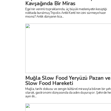
Kavşağında Bir Miras
Ege’nin verimli topraklarında, üç büyük medeniyetin kesiştiği
noktada kurulmuş Tripolis Antik Kenti’nin izini sürmeye hazır
mısınız? Antik dünyanın tica...
Muğla Slow Food Yeryüzü Pazarı ve
Slow Food Hareketi
Muğla, tarihi dokusu ve zengin kültürel mirasıyla bilinen bir şeh
olarak, gastronomi dünyasında da adını duyuruyor. Şehirde he
ayın ilk...