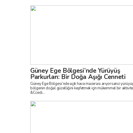
Güney Ege Bölgesi’nde Yürüyüş
Parkurları: Bir Doğa Aşığı Cenneti
Güney Ege Bölgesi’nde açık hava macerası arıyorsanız yürüyüş
bölgenin doğal güzelliğini keşfetmek için mükemmel bir aktivite
&Ccedi...