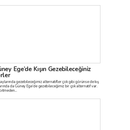
ney Ege’de Kışın Gezebileceğiniz
rler
 aylarında gezebileceğimiz alternatifler çok gibi görünse de kış
arında da Güney Ege’de gezebileceğimiz bir çok alternatif var.
 bitmeden...