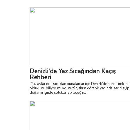
Denizli'de Yaz Sıcağından Kaçış
Rehberi
Yaz aylarında sıcaktan bunalanlar için Denizli’de harika imkanlar
olduğunu biliyor muydunuz? Şehrin dört bir yanında serinleyip
doğanın içinde soluklanabileceğin...