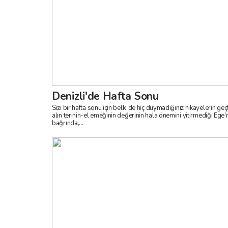
Denizli'de Hafta Sonu
Sizi bir hafta sonu için belki de hiç duymadığınız hikayelerin geçt
alın terinin-el emeğinin değerinin hala önemini yitirmediği Ege’
bağrında,...