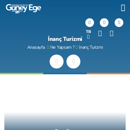
TR
İnanç Turizmi
Anasayfa
Ne Yapsam ?
İnanç Turizmi