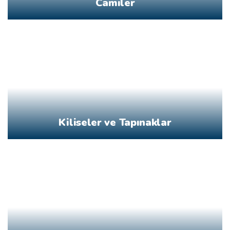
Camiler
Kiliseler ve Tapınaklar