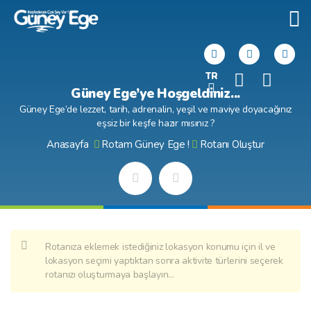
TR
Güney Ege’ye Hoşgeldiniz...
Güney Ege’de lezzet, tarih, adrenalin, yeşil ve maviye doyacağınız
eşsiz bir keşfe hazır mısınız ?
Anasayfa
Rotam Güney Ege !
Rotanı Oluştur
Rotanıza eklemek istediğiniz lokasyon konumu için il ve
lokasyon seçimi yaptıktan sonra aktivite türlerini seçerek
rotanızı oluşturmaya başlayın...