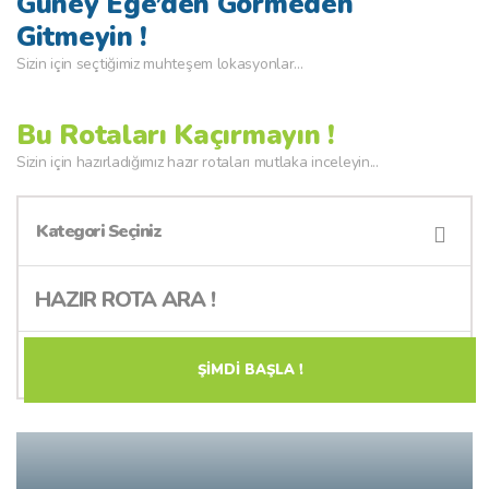
Güney Ege’den Görmeden
Gitmeyin !
Sizin için seçtiğimiz muhteşem lokasyonlar...
Bu Rotaları Kaçırmayın !
Sizin için hazırladığımız hazır rotaları mutlaka inceleyin...
Kategori Seçiniz
ŞİMDİ BAŞLA !