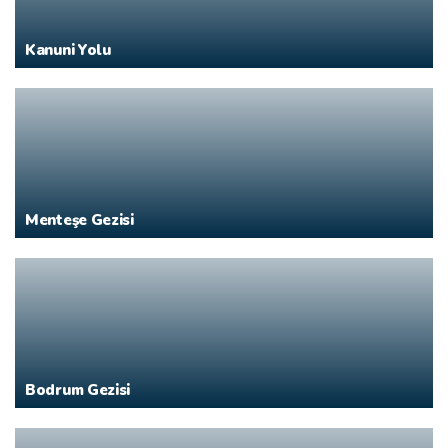
Kanuni Yolu
Menteşe Gezisi
Bodrum Gezisi