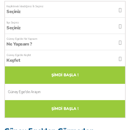
Keşfetmek İstediğiniz İli Seçiniz
Seçiniz
İlçe Seçiniz
Seçiniz
Güney Ege’de Ne Yapsam
Ne Yapsam ?
Güney Ege’de Keşfet
Keşfet
ŞİMDİ BAŞLA !
ŞİMDİ BAŞLA !