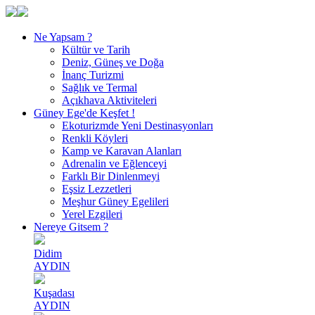
Ne Yapsam ?
Kültür ve Tarih
Deniz, Güneş ve Doğa
İnanç Turizmi
Sağlık ve Termal
Açıkhava Aktiviteleri
Güney Ege'de Keşfet !
Ekoturizmde Yeni Destinasyonları
Renkli Köyleri
Kamp ve Karavan Alanları
Adrenalin ve Eğlenceyi
Farklı Bir Dinlenmeyi
Eşsiz Lezzetleri
Meşhur Güney Egelileri
Yerel Ezgileri
Nereye Gitsem ?
Didim
AYDIN
Kuşadası
AYDIN