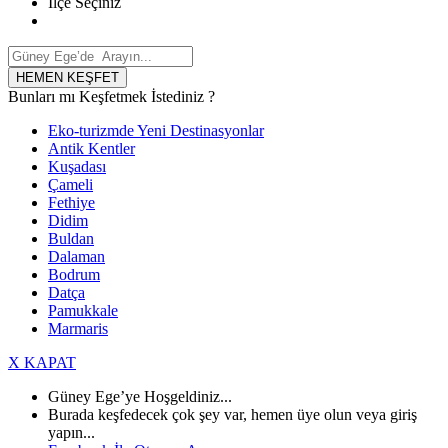
İlçe Seçiniz
HEMEN KEŞFET
Bunları mı Keşfetmek İstediniz ?
Eko-turizmde Yeni Destinasyonlar
Antik Kentler
Kuşadası
Çameli
Fethiye
Didim
Buldan
Dalaman
Bodrum
Datça
Pamukkale
Marmaris
X KAPAT
Güney Ege’ye Hoşgeldiniz...
Burada keşfedecek çok şey var, hemen üye olun veya giriş
yapın...