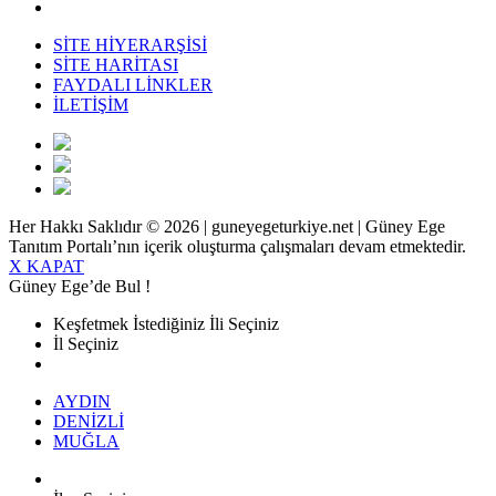
SİTE HİYERARŞİSİ
SİTE HARİTASI
FAYDALI LİNKLER
İLETİŞİM
Her Hakkı Saklıdır © 2026 | guneyegeturkiye.net | Güney Ege
Tanıtım Portalı’nın içerik oluşturma çalışmaları devam etmektedir.
X KAPAT
Güney Ege’de Bul !
Keşfetmek İstediğiniz İli Seçiniz
İl Seçiniz
AYDIN
DENİZLİ
MUĞLA