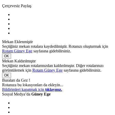
Çerçevesiz Paylaş
Mekan Eklenmiştir
Seçtiğiniz mekan rotalara kaydedilmiştir. Rotanızı oluşturmak için
Rotam Güney Ege
sayfasına gidebilirsiniz.
OK
Mekan Kaldırılmıştır
Seçtiğiniz mekan rotalarınızdan kaldırılmıştır. Diğer rotalarınızı
görüntülemek için
Rotam Güney Ege
sayfasına gidebilirsiniz.
OK
Buraları da Gez !
Rotanıza bu lokasyonları da ekleyin...
Bildirimleri kapatmak için
tıklayınız.
Sosyal Medya’da
Güney Ege