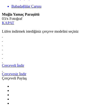
Babadağlılar Çarşısı
Muğla Yamaç Paraşütü
03
/
x
Fotoğraf
KAPAT
Lüfen indirmek istediğiniz çerçeve modelini seçiniz
Çerçeveli İndir
Çerçevesiz İndir
Çerçeveli Paylaş