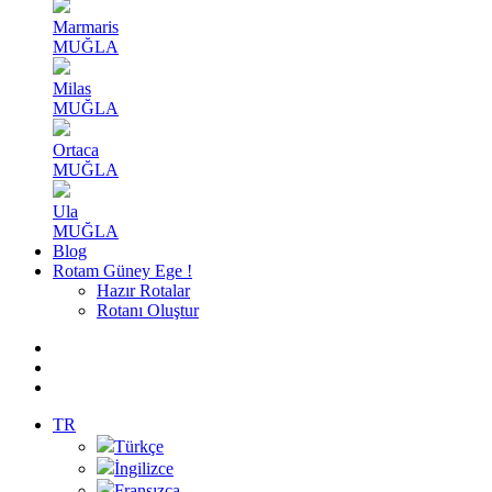
Marmaris
MUĞLA
Milas
MUĞLA
Ortaca
MUĞLA
Ula
MUĞLA
Blog
Rotam Güney Ege !
Hazır Rotalar
Rotanı Oluştur
TR
Türkçe
İngilizce
Fransızca