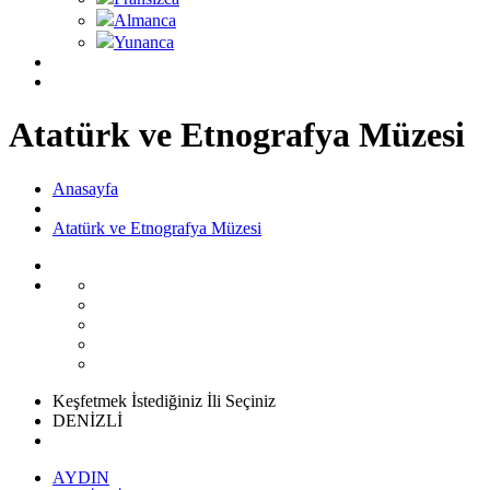
Almanca
Yunanca
Atatürk ve Etnografya Müzesi
Anasayfa
Atatürk ve Etnografya Müzesi
Keşfetmek İstediğiniz İli Seçiniz
DENİZLİ
AYDIN