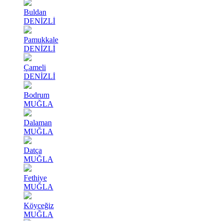
Buldan
DENİZLİ
Pamukkale
DENİZLİ
Çameli
DENİZLİ
Bodrum
MUĞLA
Dalaman
MUĞLA
Datça
MUĞLA
Fethiye
MUĞLA
Köyceğiz
MUĞLA