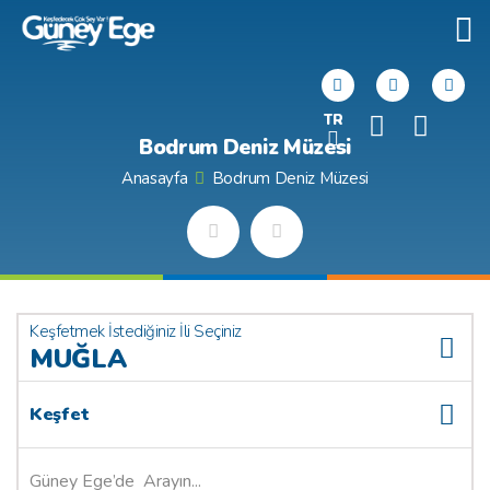
TR
Bodrum Deniz Müzesi
Anasayfa
Bodrum Deniz Müzesi
Keşfetmek İstediğiniz İli Seçiniz
MUĞLA
Keşfet