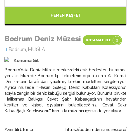
HEMEN KEŞFET
Bodrum Deniz Müzesi
ROTAMA EKLE
Bodrum, MUĞLA
Konuma Git
Bodrum'daki Deniz Müzesi merkezdeki eski bedesten binasında
yer alır. Müzede Bodrum tipi teknelerin orijinallerinin Ali Kemal
Denizaslanı tarafından yapılmış birebir modelleri sergileniyor.
Ayrıca müzede "Hasan Güleşçi Deniz Kabukları Koleksiyonu"
adıyla zengin bir deniz kabuğu sergisi bulunuyor. Bununla birlikte
Halikarnas Balıkçısı Cevat Şakir Kabaağaçlı'nın hayatından
kesitler ve kişisel eşyalarını bulabileceğiniz "Cevat Şakir
Kabaağaçlı Koleksiyonu" kısmı da müzenin içerisinde yer alıyor.
Ayrıntılı bilgi için:
https://bodrumdenizmuzesi.org/