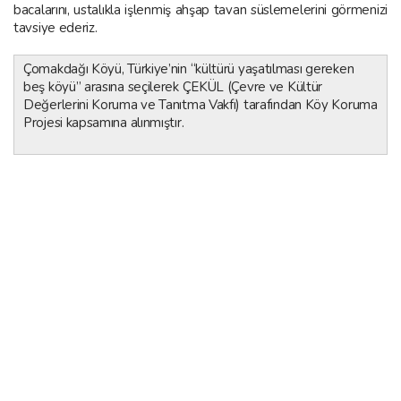
bacalarını, ustalıkla işlenmiş ahşap tavan süslemelerini görmenizi
tavsiye ederiz.
Çomakdağı Köyü, Türkiye’nin “kültürü yaşatılması gereken
beş köyü” arasına seçilerek ÇEKÜL (Çevre ve Kültür
Değerlerini Koruma ve Tanıtma Vakfı) tarafından Köy Koruma
Projesi kapsamına alınmıştır.