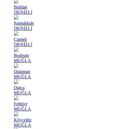
Buldan
DENİZLİ
Pamukkale
DENİZLİ
Çameli
DENİZLİ
Bodrum
MUĞLA
Dalaman
MUĞLA
Datça
MUĞLA
Fethiye
MUĞLA
Köyceğiz
MUĞLA