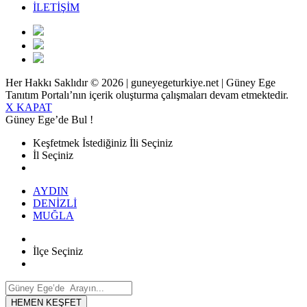
İLETİŞİM
Her Hakkı Saklıdır © 2026 | guneyegeturkiye.net | Güney Ege
Tanıtım Portalı’nın içerik oluşturma çalışmaları devam etmektedir.
X KAPAT
Güney Ege’de Bul !
Keşfetmek İstediğiniz İli Seçiniz
İl Seçiniz
AYDIN
DENİZLİ
MUĞLA
İlçe Seçiniz
HEMEN KEŞFET