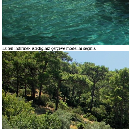
Lüfen indirmek istediğiniz çerçeve modelini seçiniz