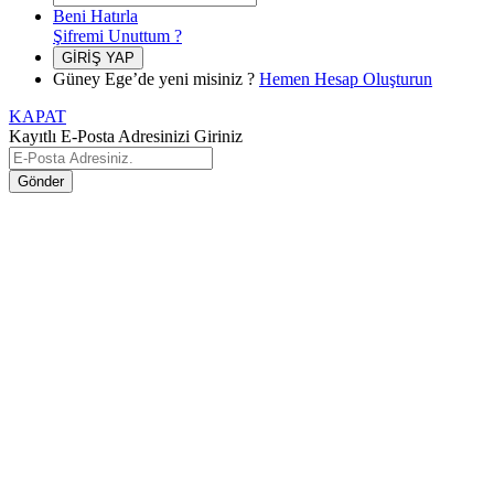
Beni Hatırla
Şifremi Unuttum ?
GİRİŞ YAP
Güney Ege’de yeni misiniz ?
Hemen Hesap Oluşturun
KAPAT
Kayıtlı E-Posta Adresinizi Giriniz
Gönder