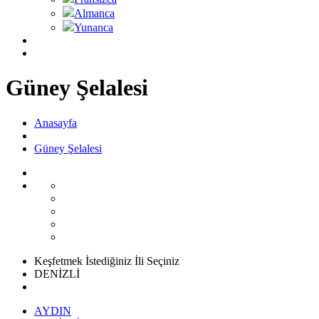
Almanca
Yunanca
Güney Şelalesi
Anasayfa
Güney Şelalesi
Keşfetmek İstediğiniz İli Seçiniz
DENİZLİ
AYDIN