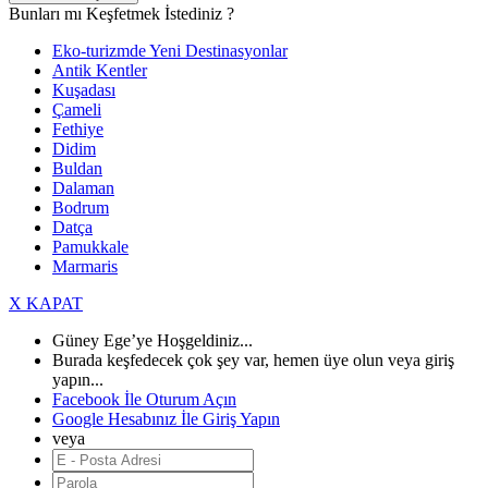
Bunları mı Keşfetmek İstediniz ?
Eko-turizmde Yeni Destinasyonlar
Antik Kentler
Kuşadası
Çameli
Fethiye
Didim
Buldan
Dalaman
Bodrum
Datça
Pamukkale
Marmaris
X KAPAT
Güney Ege’ye Hoşgeldiniz...
Burada keşfedecek çok şey var, hemen üye olun veya giriş
yapın...
Facebook İle Oturum Açın
Google Hesabınız İle Giriş Yapın
veya