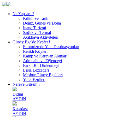
Ne Yapsam ?
Kültür ve Tarih
Deniz, Güneş ve Doğa
İnanç Turizmi
Sağlık ve Termal
Açıkhava Aktiviteleri
Güney Ege'de Keşfet !
Ekoturizmde Yeni Destinasyonları
Renkli Köyleri
Kamp ve Karavan Alanları
Adrenalin ve Eğlenceyi
Farklı Bir Dinlenmeyi
Eşsiz Lezzetleri
Meşhur Güney Egelileri
Yerel Ezgileri
Nereye Gitsem ?
Didim
AYDIN
Kuşadası
AYDIN