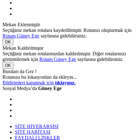
Mekan Eklenmiştir
Seçtiğiniz mekan rotalara kaydedilmiştir. Rotanızı oluşturmak için
Rotam Güney Ege
sayfasına gidebilirsiniz.
OK
Mekan Kaldırılmıştır
Seçtiğiniz mekan rotalarınızdan kaldırılmıştır. Diğer rotalarınızı
görüntülemek için
Rotam Güney Ege
sayfasına gidebilirsiniz.
OK
Buraları da Gez !
Rotanıza bu lokasyonları da ekleyin...
Bildirimleri kapatmak için
tıklayınız.
Sosyal Medya’da
Güney Ege
SİTE HİYERARŞİSİ
SİTE HARİTASI
FAYDALI LİNKLER