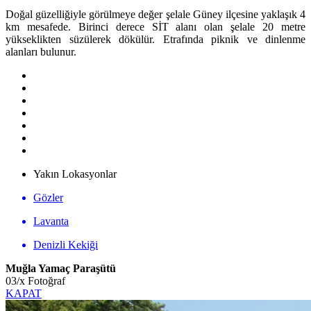
Doğal güzelliğiyle görülmeye değer şelale Güney ilçesine yaklaşık 4
km mesafede. Birinci derece SİT alanı olan şelale 20 metre
yükseklikten süzülerek dökülür. Etrafında piknik ve dinlenme
alanları bulunur.
Yakın Lokasyonlar
Gözler
Lavanta
Denizli Kekiği
Muğla Yamaç Paraşütü
03
/
x
Fotoğraf
KAPAT