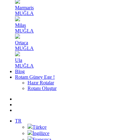
Marmaris
MUĞLA
Milas
MUĞLA
Ortaca
MUĞLA
Ula
MUĞLA
Blog
Rotam Güney Ege !
Hazır Rotalar
Rotanı Oluştur
TR
Türkçe
İngilizce
Fransızca