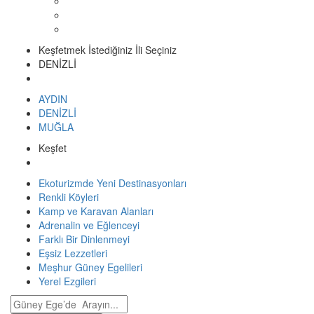
Keşfetmek İstediğiniz İli Seçiniz
DENİZLİ
AYDIN
DENİZLİ
MUĞLA
Keşfet
Ekoturizmde Yeni Destinasyonları
Renkli Köyleri
Kamp ve Karavan Alanları
Adrenalin ve Eğlenceyi
Farklı Bir Dinlenmeyi
Eşsiz Lezzetleri
Meşhur Güney Egelileri
Yerel Ezgileri