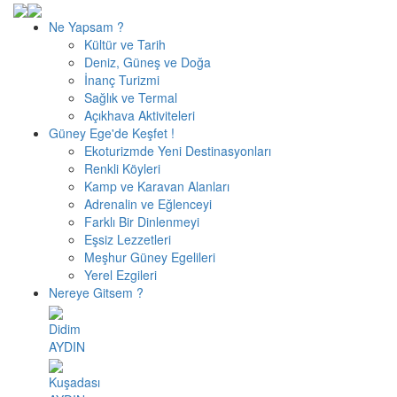
Ne Yapsam ?
Kültür ve Tarih
Deniz, Güneş ve Doğa
İnanç Turizmi
Sağlık ve Termal
Açıkhava Aktiviteleri
Güney Ege'de Keşfet !
Ekoturizmde Yeni Destinasyonları
Renkli Köyleri
Kamp ve Karavan Alanları
Adrenalin ve Eğlenceyi
Farklı Bir Dinlenmeyi
Eşsiz Lezzetleri
Meşhur Güney Egelileri
Yerel Ezgileri
Nereye Gitsem ?
Didim
AYDIN
Kuşadası