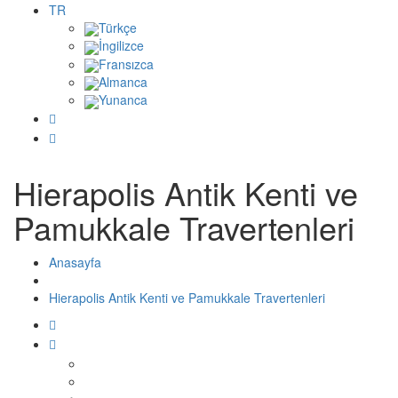
TR
Türkçe
İngilizce
Fransızca
Almanca
Yunanca
Hierapolis Antik Kenti ve
Pamukkale Travertenleri
Anasayfa
Hierapolis Antik Kenti ve Pamukkale Travertenleri