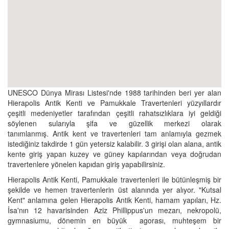
UNESCO Dünya Mirası Listesi'nde 1988 tarihinden beri yer alan
Hierapolis Antik Kenti ve Pamukkale Travertenleri yüzyıllardır
çeşitli medeniyetler tarafından çeşitli rahatsızlıklara iyi geldiği
söylenen sularıyla şifa ve güzellik merkezi olarak
tanımlanmış. Antik kent ve travertenleri tam anlamıyla gezmek
istediğiniz takdirde 1 gün yetersiz kalabilir. 3 girişi olan alana, antik
kente giriş yapan kuzey ve güney kapılarından veya doğrudan
travertenlere yönelen kapıdan giriş yapabilirsiniz.
Hierapolis Antik Kenti, Pamukkale travertenleri ile bütünleşmiş bir
şekilde ve hemen travertenlerin üst alanında yer alıyor. "Kutsal
Kent" anlamına gelen Hierapolis Antik Kenti, hamam yapıları, Hz.
İsa'nın 12 havarisinden Aziz Phillippus'un mezarı, nekropolü,
gymnasiumu, dönemin en büyük agorası, muhteşem bir