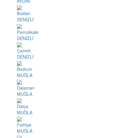
AYDIN
Buldan
DENİZLİ
Pamukkale
DENİZLİ
Çameli
DENİZLİ
Bodrum
MUĞLA
Dalaman
MUĞLA
Datça
MUĞLA
Fethiye
MUĞLA