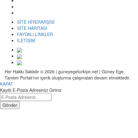
SİTE HİYERARŞİSİ
SİTE HARİTASI
FAYDALI LİNKLER
İLETİŞİM
Her Hakkı Saklıdır © 2026 | guneyegeturkiye.net | Güney Ege
Tanıtım Portalı’nın içerik oluşturma çalışmaları devam etmektedir.
KAPAT
Kayıtlı E-Posta Adresinizi Giriniz
Gönder