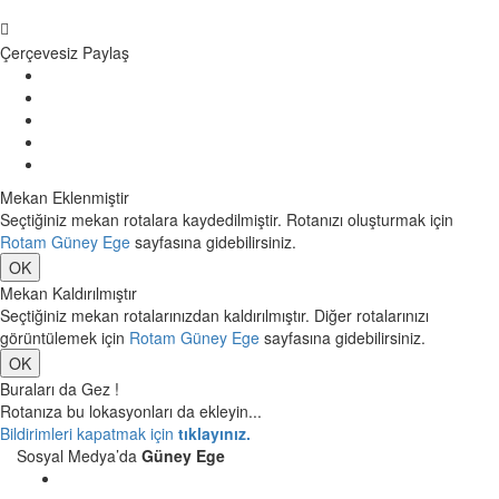
Çerçevesiz Paylaş
Mekan Eklenmiştir
Seçtiğiniz mekan rotalara kaydedilmiştir. Rotanızı oluşturmak için
Rotam Güney Ege
sayfasına gidebilirsiniz.
OK
Mekan Kaldırılmıştır
Seçtiğiniz mekan rotalarınızdan kaldırılmıştır. Diğer rotalarınızı
görüntülemek için
Rotam Güney Ege
sayfasına gidebilirsiniz.
OK
Buraları da Gez !
Rotanıza bu lokasyonları da ekleyin...
Bildirimleri kapatmak için
tıklayınız.
Sosyal Medya’da
Güney Ege