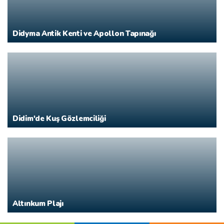
Didyma Antik Kenti ve Apollon Tapınağı
Didim'de Kuş Gözlemciliği
Altınkum Plajı