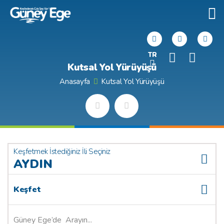
TR
Kutsal Yol Yürüyüşü
Anasayfa
Kutsal Yol Yürüyüşü
Keşfetmek İstediğiniz İli Seçiniz
AYDIN
Keşfet