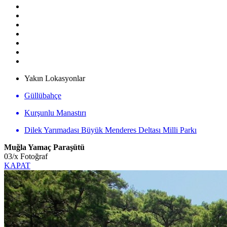
Yakın Lokasyonlar
Güllübahçe
Kurşunlu Manastırı
Dilek Yarımadası Büyük Menderes Deltası Milli Parkı
Muğla Yamaç Paraşütü
03
/
x
Fotoğraf
KAPAT