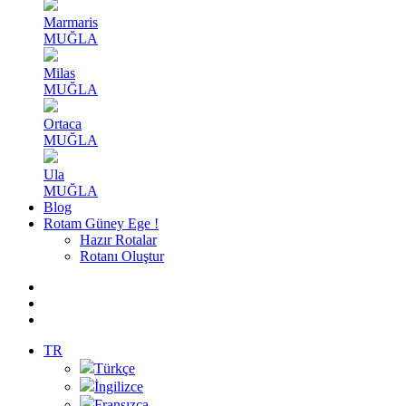
Marmaris
MUĞLA
Milas
MUĞLA
Ortaca
MUĞLA
Ula
MUĞLA
Blog
Rotam Güney Ege !
Hazır Rotalar
Rotanı Oluştur
TR
Türkçe
İngilizce
Fransızca