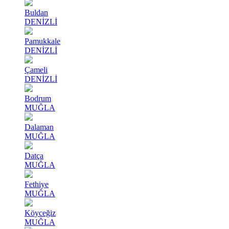
Buldan
DENİZLİ
Pamukkale
DENİZLİ
Çameli
DENİZLİ
Bodrum
MUĞLA
Dalaman
MUĞLA
Datça
MUĞLA
Fethiye
MUĞLA
Köyceğiz
MUĞLA