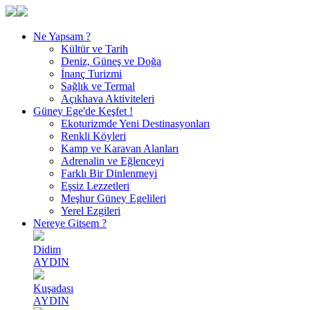
Ne Yapsam ?
Kültür ve Tarih
Deniz, Güneş ve Doğa
İnanç Turizmi
Sağlık ve Termal
Açıkhava Aktiviteleri
Güney Ege'de Keşfet !
Ekoturizmde Yeni Destinasyonları
Renkli Köyleri
Kamp ve Karavan Alanları
Adrenalin ve Eğlenceyi
Farklı Bir Dinlenmeyi
Eşsiz Lezzetleri
Meşhur Güney Egelileri
Yerel Ezgileri
Nereye Gitsem ?
Didim
AYDIN
Kuşadası
AYDIN