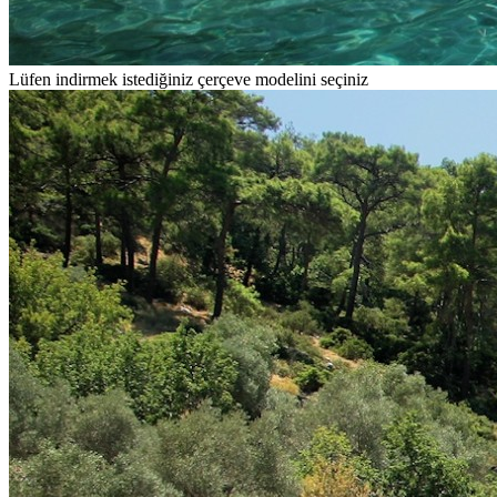
Lüfen indirmek istediğiniz çerçeve modelini seçiniz