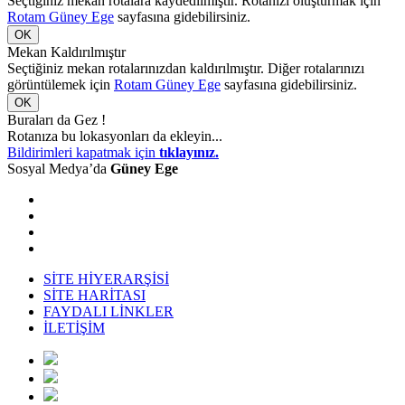
Seçtiğiniz mekan rotalara kaydedilmiştir. Rotanızı oluşturmak için
Rotam Güney Ege
sayfasına gidebilirsiniz.
OK
Mekan Kaldırılmıştır
Seçtiğiniz mekan rotalarınızdan kaldırılmıştır. Diğer rotalarınızı
görüntülemek için
Rotam Güney Ege
sayfasına gidebilirsiniz.
OK
Buraları da Gez !
Rotanıza bu lokasyonları da ekleyin...
Bildirimleri kapatmak için
tıklayınız.
Sosyal Medya’da
Güney Ege
SİTE HİYERARŞİSİ
SİTE HARİTASI
FAYDALI LİNKLER
İLETİŞİM