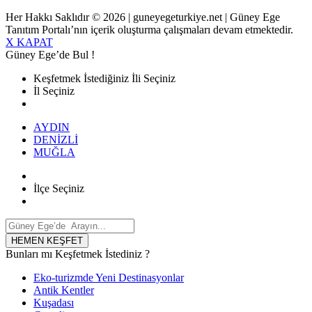
Her Hakkı Saklıdır © 2026 | guneyegeturkiye.net | Güney Ege
Tanıtım Portalı’nın içerik oluşturma çalışmaları devam etmektedir.
X KAPAT
Güney Ege’de Bul !
Keşfetmek İstediğiniz İli Seçiniz
İl Seçiniz
AYDIN
DENİZLİ
MUĞLA
İlçe Seçiniz
HEMEN KEŞFET
Bunları mı Keşfetmek İstediniz ?
Eko-turizmde Yeni Destinasyonlar
Antik Kentler
Kuşadası