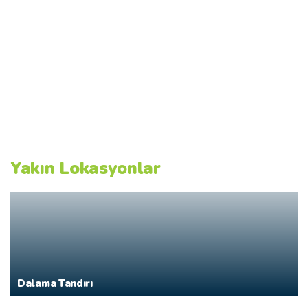
Yakın Lokasyonlar
Dalama Tandırı