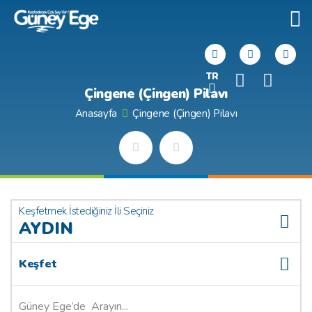
TR
Çingene (Çingen) Pilavı
Anasayfa
Çingene (Çingen) Pilavı
Keşfetmek İstediğiniz İli Seçiniz
AYDIN
Keşfet