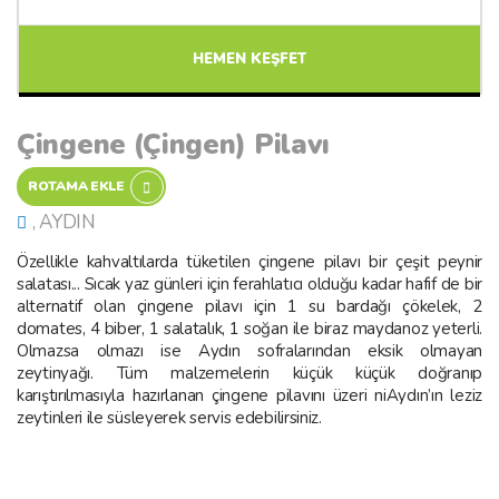
HEMEN KEŞFET
Çingene (Çingen) Pilavı
ROTAMA EKLE
, AYDIN
Özellikle kahvaltılarda tüketilen çingene pilavı bir çeşit peynir
salatası... Sıcak yaz günleri için ferahlatıcı olduğu kadar hafif de bir
alternatif olan çingene pilavı için 1 su bardağı çökelek, 2
domates, 4 biber, 1 salatalık, 1 soğan ile biraz maydanoz yeterli.
Olmazsa olmazı ise Aydın sofralarından eksik olmayan
zeytinyağı. Tüm malzemelerin küçük küçük doğranıp
karıştırılmasıyla hazırlanan çingene pilavını üzeri niAydın’ın leziz
zeytinleri ile süsleyerek servis edebilirsiniz.