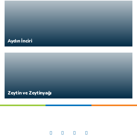
Aydın İnciri
Zeytin ve Zeytinyağı
Sosyal Medya’da
Güney Ege